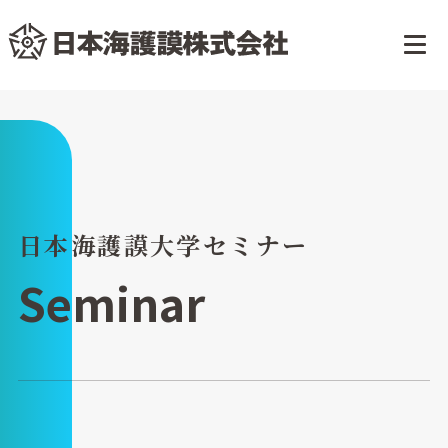
日本海護謨大学セミナー
Seminar