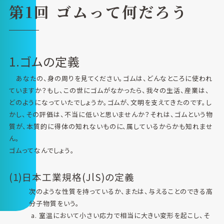
第1回 ゴムって何だろう
1.ゴムの定義
あなたの、身の周りを見てください。ゴムは、どんなところに使われ
ていますか？もし、この世にゴムがなかったら、我々の生活、産業は、
どのようになっていたでしょうか。ゴムが、文明を支えてきたのです。し
かし、その評価は、不当に低いと思いませんか？それは、ゴムという物
質が、本質的に得体の知れないものに、属しているからかも知れませ
ん。
ゴムってなんでしょう｡
(1)日本工業規格(JlS)の定義
次のような性質を持っているか、または、与えることのできる高
分子物質をいう。
室温において小さい応力で相当に大きい変形を起こし、そ