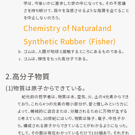
学は、今後いかに進歩した世の中になっても、その不思議
さを持ち続けて、我々を当惑させるような陰謀を企てること
を中止しないだろう。
Chemistry of Naturaland
Synthetic Rubber （Fisher）
ゴムは、人間が地球と接触するところにあるものである。
ゴムは、弾性をもった高分子である。
2.高分子物質
(1)物質は原子からできている。
紀元前の哲学者は、物質は水、空気、火、土の4元素からでき
ており、これら4つの元素の微小部分が、愛と僧しみという力に
よって、機械的に混合または、分離されるために万物が生ずる
と考えていた。20世紀にはいり、物質は陽子、電子、中性子か
ら，構成される原子からできていることがわかるようになった。
そして、その数は現在わかっているだけで103個あり、それぞれ