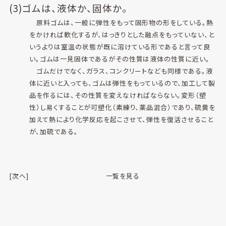
(3)ゴムは、液体か、固体か。
原料ゴムは、一般に弾性をもって固形物の形をしている。熱
をかければ軟化するが、はっきりとした融点をもっていない、と
いうよりは室温の状態が既に溶けている形であると言って良
い。ゴムは一見固体であるがその性質は液体の性質に近い。
ゴムだけでなく、ガラス、コンクリートなども同様である。液
体に近いと入っても、ゴムは弾性をもっているので、加工して製
品を作るには、その性質を変えなければならない。変形（塑
性）し易くすることが可塑化（素練り、薬品混合）であり、硫黄を
加えて熱により化学反応を起こさせて、弾性を復活させること
が、加硫である。
[次へ]
一覧を見る